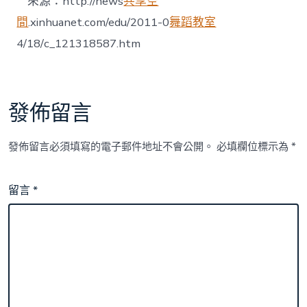
來源：http://news
共享空
間
.xinhuanet.com/edu/2011-0
舞蹈教室
4/18/c_121318587.htm
發佈留言
發佈留言必須填寫的電子郵件地址不會公開。
必填欄位標示為
*
留言
*