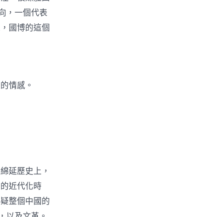
向，一個代表
以，國博的這個
雜的情感。
的綿延歷史上，
重的近代化時
懷疑整個中國的
，以及文革。