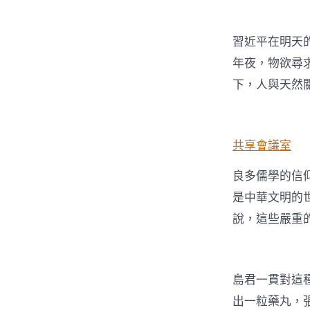
習近平在明天
年夜，物欲尋
下，人與天然
共享會議室
良多儒學的信
是中華文明的
說，這些嚴重
島君一貫對這
出一粒藥丸，