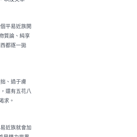
整個平易近族開
物質論、純享
東西都逐一拋
粗拙、過于膚
湯，還有五花八
渴求。
平易近族就會加