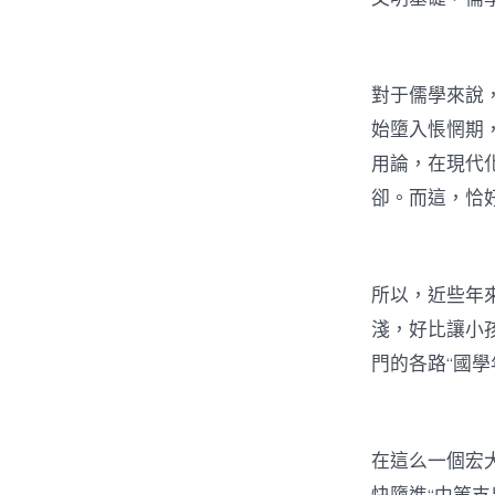
對于儒學來說
始墮入悵惘期
用論，在現代
卻。而這，恰
所以，近些年
淺，好比讓小
門的各路“國
在這么一個宏