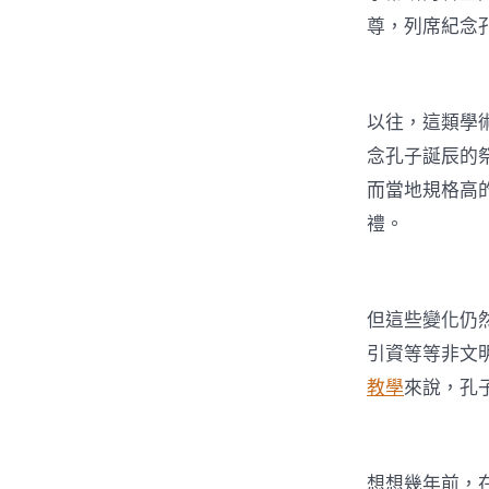
尊，列席紀念
以往，這類學
念孔子誕辰的
而當地規格高
禮。
但這些變化仍
引資等等非文
教學
來說，孔
想想幾年前，