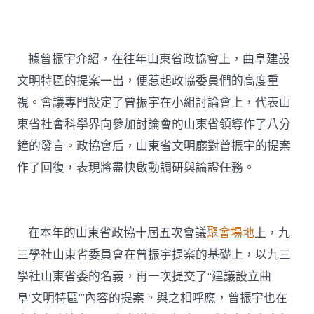
據曾振宇介紹，在往年山東省政協會上，曲阜建設
文明特區的提案一出，便惹起政協委員們的高度重
視。會議專門設定了曾振宇在小組討論會上，代表山
東省社會科學界向參加討論會的山東省領導作了八分
鐘的發言。政協會后，山東省文明廳對曾振宇的提案
作了回復，表現將盡快啟動調研與論證任務。
在本年的山東省政協十屆五次會議
聚會場地
上，九
三學社山東省委員會在曾振宇提案的基礎上，以九三
學社山東省委的名義，再一次提交了“建議設立曲
阜‘文明特區’”內容的提案。與之相呼應，曾振宇也在