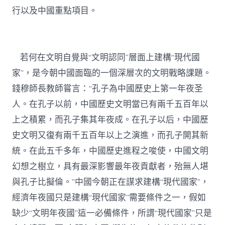
行以及中國重點項目。
若何在文明自覺與“文明認同”層面上建構“現代國
家”，是今朝中國面臨的一個深層次的文明戰略課題。
錢穆師長教師嘗言：“孔子為中國歷史上第一年夜圣
人。在孔子以前，中國歷史文明當已有兩千五百年以
上之積累，而孔子集其年夜成。在孔子以后，中國歷
史文明又復有兩千五百年以上之演進，而孔子開其新
統。在此五千多年，中國歷史進程之唆使，中國文明
幻想之樹立，具有最深影響最年夜貢獻者，殆無人堪
與孔子比擬倫。”中國今朝正在謀求建構“現代國家”，
經濟年夜國只是建構“現代國家”需要條件之一，假如
缺少“文明年夜國”這一必備條件，所謂“現代國家”只是