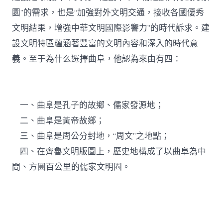
園”的需求，也是“加強對外文明交通，接收各國優秀
文明結果，增強中華文明國際影響力”的時代訴求。建
設文明特區蘊涵著豐富的文明內容和深入的時代意
義。至于為什么選擇曲阜，他認為來由有四：
一、曲阜是孔子的故鄉、儒家發源地；
二、曲阜是黃帝故鄉；
三、曲阜是周公分封地，“周文”之地點；
四、在齊魯文明版圖上，歷史地構成了以曲阜為中
間、方圓百公里的儒家文明圈。