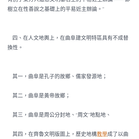
樹立在性善說之基礎上的平易近主辦論。”
四、在人文地輿上，在曲阜建文明特區具有不成替
換性。
其一，曲阜是孔子的故鄉、儒家發源地；
其二，曲阜是黃帝故鄉；
其三，曲阜是周公分封地、“周文”地點地、
其四，在齊魯文明版圖上，歷史地構
教學
成了以曲