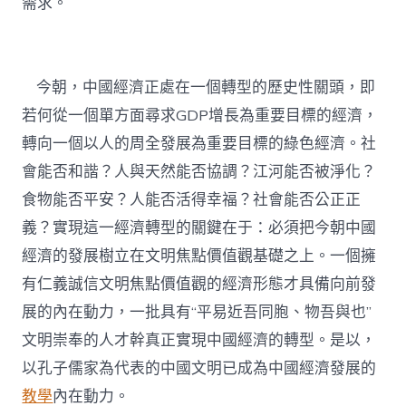
需求。
今朝，中國經濟正處在一個轉型的歷史性關頭，即
若何從一個單方面尋求GDP增長為重要目標的經濟，
轉向一個以人的周全發展為重要目標的綠色經濟。社
會能否和諧？人與天然能否協調？江河能否被淨化？
食物能否平安？人能否活得幸福？社會能否公正正
義？實現這一經濟轉型的關鍵在于：必須把今朝中國
經濟的發展樹立在文明焦點價值觀基礎之上。一個擁
有仁義誠信文明焦點價值觀的經濟形態才具備向前發
展的內在動力，一批具有“平易近吾同胞、物吾與也”
文明崇奉的人才幹真正實現中國經濟的轉型。是以，
以孔子儒家為代表的中國文明已成為中國經濟發展的
教學
內在動力。