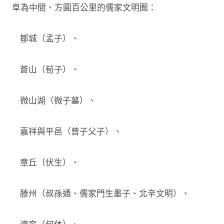
阜為中間、方圓百公里的儒家文明圈：
鄒城（孟子）、
蒼山（荀子）、
微山湖（微子墓）、
嘉祥與平邑（曾子父子）、
章丘（伏生）、
滕州（叔孫通、儒家門生墨子、北辛文明）、