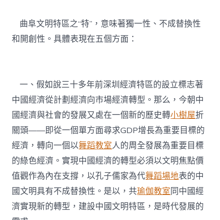
曲阜文明特區之“特”，意味著獨一性、不成替換性
和開創性。具體表現在五個方面：
一、假如說三十多年前深圳經濟特區的設立標志著
中國經濟從計劃經濟向市場經濟轉型。那么，今朝中
國經濟與社會的發展又處在一個新的歷史轉
小樹屋
折
關頭——即從一個單方面尋求GDP增長為重要目標的
經濟，轉向一個以
舞蹈教室
人的周全發展為重要目標
的綠色經濟。實現中國經濟的轉型必須以文明焦點價
值觀作為內在支撐，以孔子儒家為代
舞蹈場地
表的中
國文明具有不成替換性。是以，共
瑜伽教室
同中國經
濟實現新的轉型，建設中國文明特區，是時代發展的