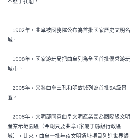
不亞于孔廟。
1982年，曲阜被國務院公布為首批國家歷史文明名
城。
1998年，國家游玩局把曲阜列為全國首批優秀游玩
城市。
2005年，又將曲阜三孔和明故城列為首批5A級景
區。
2008年，文明部同意曲阜文明產業園為國際級文明
產業示范園區（今朝只要曲阜1家屬于縣級行政區
域），比來，曲阜一批年夜文明遺址項目列進世界銀