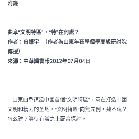
附錄
曲阜“文明特區”，“特”在何處？
作者：曾振宇 （作者為山東年夜學儒學高級研討院
傳授）
來源：中華讀書報2012年07月04日
山東曲阜謀建中國首個“文明特區”，意在打造中國
文明和精力的圣地。“文明特區”向無先例，建不建？
怎么建？等待有識之士配合探討。