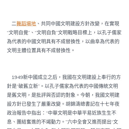
二
舞蹈場地
、共同中國文明建設方針改變，在實現
“文明自覺”、“文明自負”文明戰略目標上，以孔子儒家
為代表的中國文明具有不成替換性，以曲阜為代表的
文明主體位置具有不成替換性。
1949新中國成立之后，我國在文明建設上奉行的方
針是“破舊立新”。以孔子儒家為代表的中國傳統文明
是舊文明，是批評與否認的對象。今朝，我國文明建
設方針已發生了嚴重改變。胡錦濤總書記在十七年夜
政治報告中指出：“中華文明是中華平易近族生生不
息、團結奮進的不竭動力。”六中全會又進而提出“文