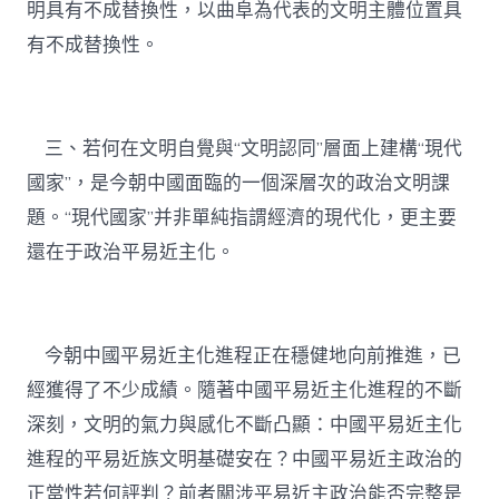
明具有不成替換性，以曲阜為代表的文明主體位置具
有不成替換性。
三、若何在文明自覺與“文明認同”層面上建構“現代
國家”，是今朝中國面臨的一個深層次的政治文明課
題。“現代國家”并非單純指謂經濟的現代化，更主要
還在于政治平易近主化。
今朝中國平易近主化進程正在穩健地向前推進，已
經獲得了不少成績。隨著中國平易近主化進程的不斷
深刻，文明的氣力與感化不斷凸顯：中國平易近主化
進程的平易近族文明基礎安在？中國平易近主政治的
正當性若何評判？前者關涉平易近主政治能否完整是