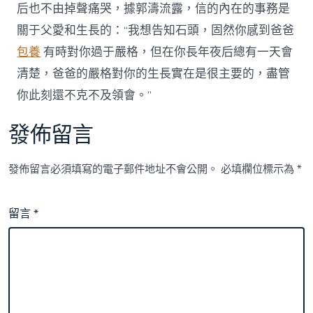
后也不由掉聲痛哭，據郭濤流露，信的內在的事務是
關于父愛和生長的：“我想告知石頭，固然你感到爸爸
包養
有時對你過于嚴格，但在你長年夜后總有一天會
清楚，爸爸的嚴格對你的生長實在是很主要的，盡管
你此刻還不克不及領會。”
發佈留言
發佈留言必須填寫的電子郵件地址不會公開。
必填欄位標示為
*
留言
*