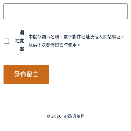
瀏
中儲存顯示名稱、電子郵件地址及個人網站網址，
在
覽
以供下次發佈留言時使用。
器
© 2026
心態與槓桿