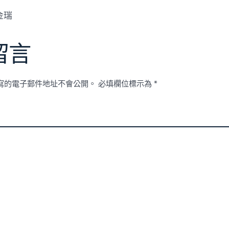
金瑞
留言
寫的電子郵件地址不會公開。
必填欄位標示為
*