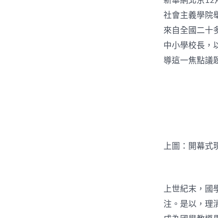
新華網北京12
社會主義學院
來自全國二十
中小學校長，
導這一焦點議
上圖：開幕式
上世紀末，國
注。是以，理