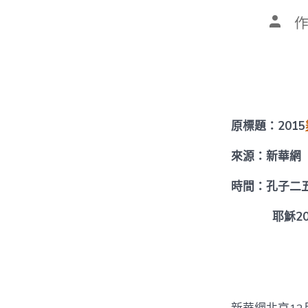
文
章
作
者
原標題：2015
來源：新華網
時間：孔子二
耶穌2015