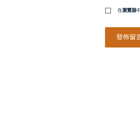
在
瀏覽器