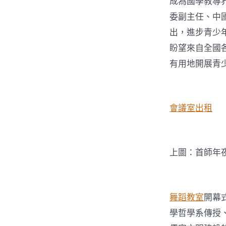
成為國學教導
委副主任、中
出，進步青少
盼望來自全國
有用地開展青
會議室出租
上圖：首師年
舞蹈教室
開幕
學哲學系傳授