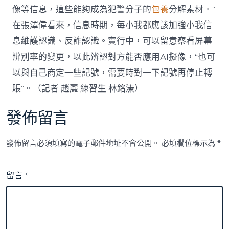
像等信息，這些能夠成為犯警分子的
包養
分解素材。”
在張澤偉看來，信息時期，每小我都應該加強小我信
息維護認識、反詐認識。實行中，可以留意察看屏幕
辨別率的變更，以此辨認對方能否應用AI擬像，“也可
以與自己商定一些記號，需要時對一下記號再停止轉
賬”。（記者 趙麗 練習生 林銘溱）
發佈留言
發佈留言必須填寫的電子郵件地址不會公開。
必填欄位標示為
*
留言
*