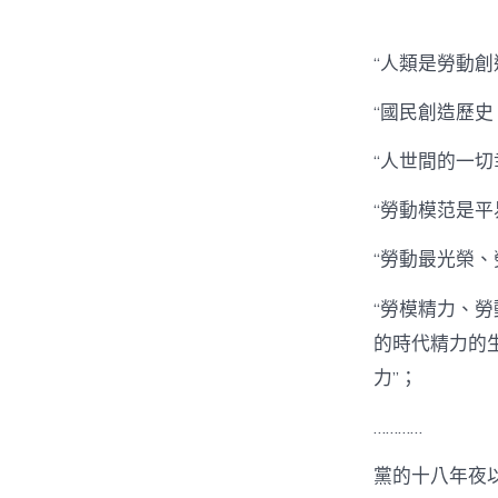
者
“人類是勞動創
“國民創造歷史
“人世間的一
“勞動模范是
“勞動最光榮
“勞模精力、
的時代精力的
力”；
…………
黨的十八年夜