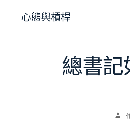
跳
至
心態與槓桿
主
要
內
容
總書記
文
章
作