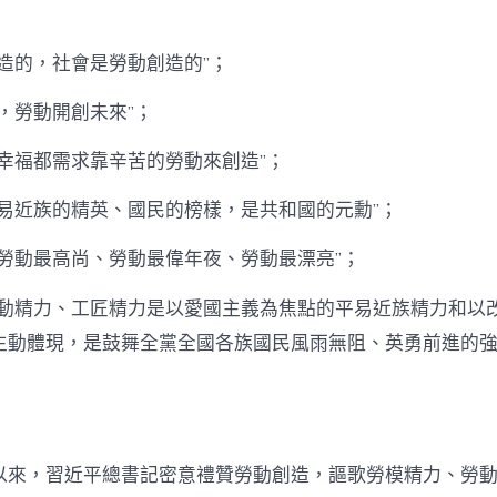
期
記
如
許
造的，社會是勞動創造的”；
禮
贊
，勞動開創未來”；
休
息
切幸福都需求靠辛苦的勞動來創造”；
創
查
包
平易近族的精英、國民的榜樣，是共和國的元勳”；
養
行
、勞動最高尚、勞動最偉年夜、勞動最漂亮”；
情
造
勞動精力、工匠精力是以愛國主義為焦點的平易近族精力和以
_
中
生動體現，是鼓舞全黨全國各族國民風雨無阻、英勇前進的
國
網
中
以來，習近平總書記密意禮贊勞動創造，謳歌勞模精力、勞