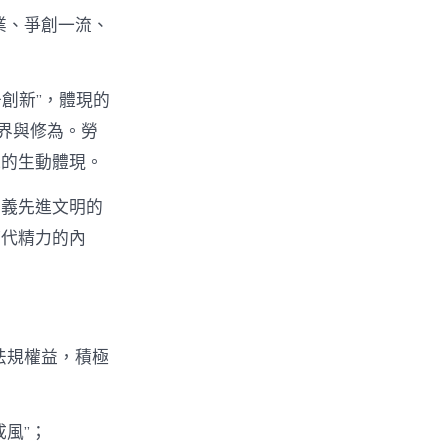
業、爭創一流、
創新”，體現的
界與修為。勞
觀的生動體現。
主義先進文明的
時代精力的內
法規權益，積極
風”；