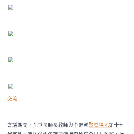
交流
會議期間，孔垂長師長教師與李退溪
聚會場地
第十七