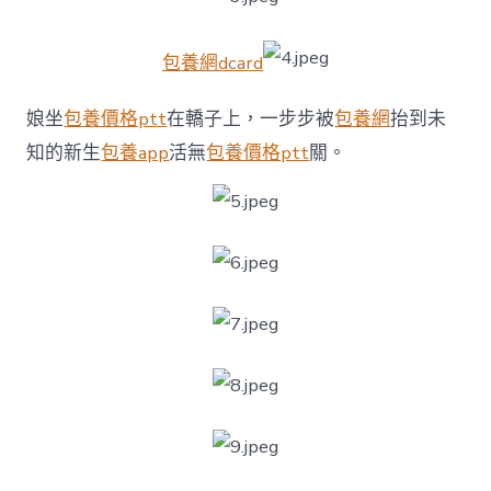
包養網dcard
娘坐
包養價格ptt
在轎子上，一步步被
包養網
抬到未
知的新生
包養app
活無
包養價格ptt
關。