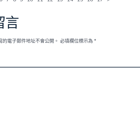
留言
寫的電子郵件地址不會公開。
必填欄位標示為
*