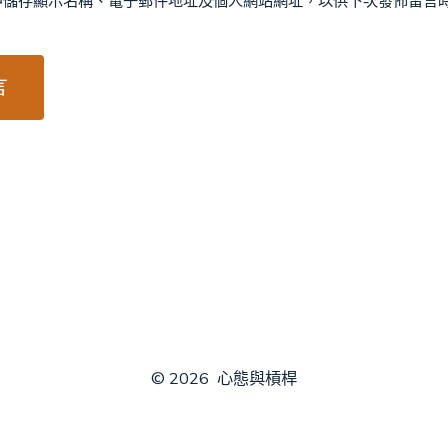
中儲存顯示名稱、電子郵件地址及個人網站網址，以供下次發佈留言
© 2026
心態與槓桿