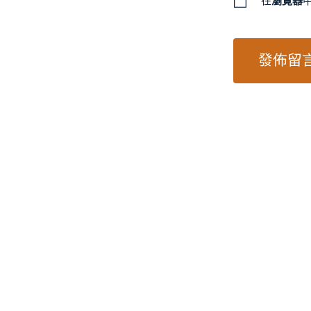
在
瀏覽器