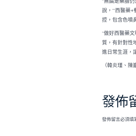
“無論是藥膳
說，“‘西醫藥
控，包含色噴
“做好西醫藥
質，有針對性
進日常生涯，讓
（韓炎瑾、陳
發佈
發佈留言必須填