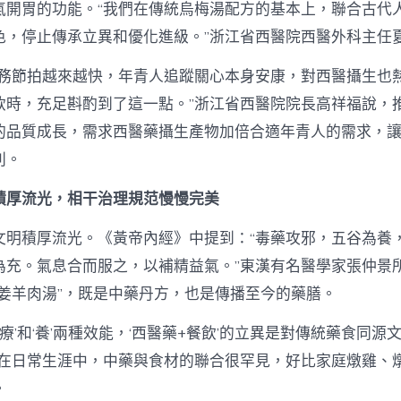
氣開胃的功能。“我們在傳統烏梅湯配方的基本上，聯合古代
色，停止傳承立異和優化進級。”浙江省西醫院西醫外科主任
任務節拍越來越快，年青人追蹤關心本身安康，對西醫攝生也
飲時，充足斟酌到了這一點。”浙江省西醫院院長高祥福說，
的品質成長，需求西醫藥攝生產物加倍合適年青人的需求，
利。
積厚流光，相干治理規范慢慢完美
文明積厚流光。《黃帝內經》中提到：“毒藥攻邪，五谷為養
為充。氣息合而服之，以補精益氣。”東漢有名醫學家張仲景
生姜羊肉湯”，既是中藥丹方，也是傳播至今的藥膳。
‘療’和‘養’兩種效能，‘西醫藥+餐飲’的立異是對傳統藥食同源
，在日常生涯中，中藥與食材的聯合很罕見，好比家庭燉雞、
。