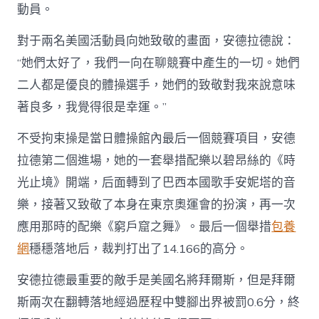
到
動員。
“奧
運
對于兩名美國活動員向她致敬的畫面，安德拉德說：
女
“她們太好了，我們一向在聊競賽中產生的一切。她們
王”
_
二人都是優良的體操選手，她們的致敬對我來說意味
中
著良多，我覺得很是幸運。”
國
網〉
中
不受拘束操是當日體操館內最后一個競賽項目，安德
拉德第二個進場，她的一套舉措配樂以碧昂絲的《時
光止境》開端，后面轉到了巴西本國歌手安妮塔的音
樂，接著又致敬了本身在東京奧運會的扮演，再一次
應用那時的配樂《窮戶窟之舞》。最后一個舉措
包養
網
穩穩落地后，裁判打出了14.166的高分。
安德拉德最重要的敵手是美國名將拜爾斯，但是拜爾
斯兩次在翻轉落地經過歷程中雙腳出界被罰0.6分，終