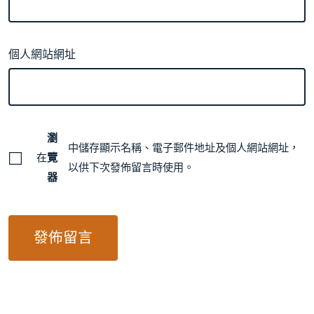
個人網站網址
瀏
中儲存顯示名稱、電子郵件地址及個人網站網址，
在
覽
以供下次發佈留言時使用。
器