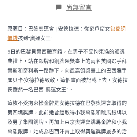
日
作
在
尚無留言
期
者
〈巴
黎
奧
原題目：巴黎奧運會 | 安德拉德：從窮戶窟女
包養網
運
會
價錢
孩到“奧運女王”
|
查
5日的巴黎貝爾西體育館，在男子不受拘束操的頒獎
包
典禮上，站在銀牌和銅牌領獎臺上的兩名美國選手拜
養
經
爾斯和奇利斯一路蹲下，向最高領獎臺上的巴西選手
歷
安
麗貝卡·安德拉德致敬，這個畫面被記載上去，安德拉
德
德儼然一名巴西“奧運女王”。
拉
德：
這枚不受拘束操金牌是安德拉德在巴黎奧運會取得的
從
窮
第四塊獎牌，此前她曾經取得小我萬能和跳馬銀牌以
戶
及男子集團銅牌。再加上東京奧運會跳馬金牌和小我
窟
女
萬能銀牌，她成為巴西汗青上取得奧運獎牌最多的活
孩