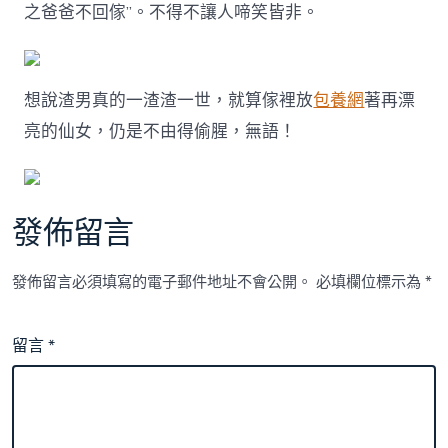
之爸爸不回傢”。不得不讓人啼笑皆非。
想說渣男真的一渣渣一世，就算傢裡放
包養網
著再漂
亮的仙女，仍是不由得偷腥，無語！
發佈留言
發佈留言必須填寫的電子郵件地址不會公開。
必填欄位標示為
*
留言
*