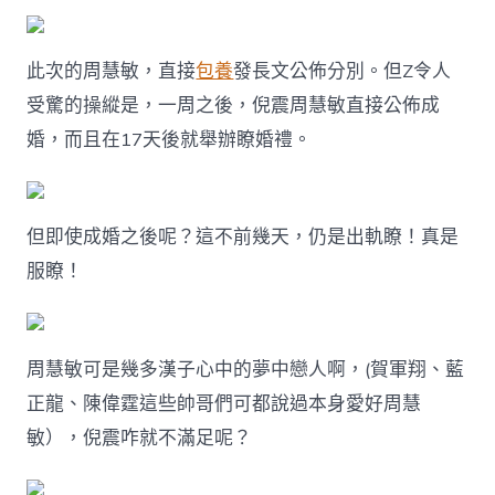
此次的周慧敏，直接
包養
發長文公佈分別。但Z令人
受驚的操縱是，一周之後，倪震周慧敏直接公佈成
婚，而且在17天後就舉辦瞭婚禮。
但即使成婚之後呢？這不前幾天，仍是出軌瞭！真是
服瞭！
周慧敏可是幾多漢子心中的夢中戀人啊，(賀軍翔、藍
正龍、陳偉霆這些帥哥們可都說過本身愛好周慧
敏），倪震咋就不滿足呢？