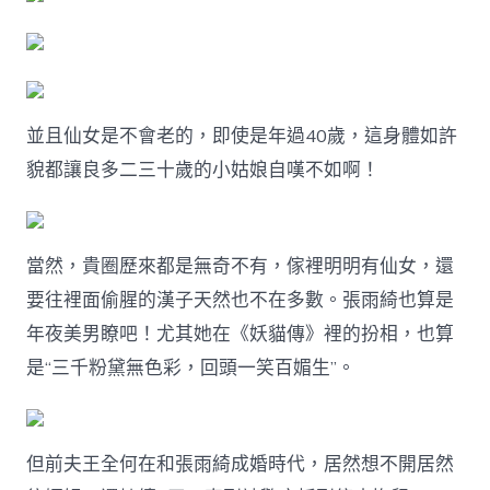
並且仙女是不會老的，即使是年過40歲，這身體如許
貌都讓良多二三十歲的小姑娘自嘆不如啊！
當然，貴圈歷來都是無奇不有，傢裡明明有仙女，還
要往裡面偷腥的漢子天然也不在多數。張雨綺也算是
年夜美男瞭吧！尤其她在《妖貓傳》裡的扮相，也算
是“三千粉黛無色彩，回頭一笑百媚生”。
但前夫王全何在和張雨綺成婚時代，居然想不開居然