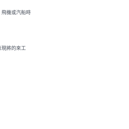
、飛機或汽船時
表現將的來工