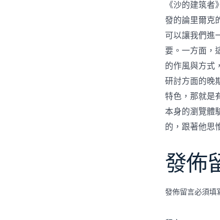
《沙的建筑者》
發的論里爾克
可以讓我們進
要。一方面，
的作風與方式
研討方面的晚
特色，那就是
本身的瀏覽體
的，跟著他思
發佈
發佈留言必須填