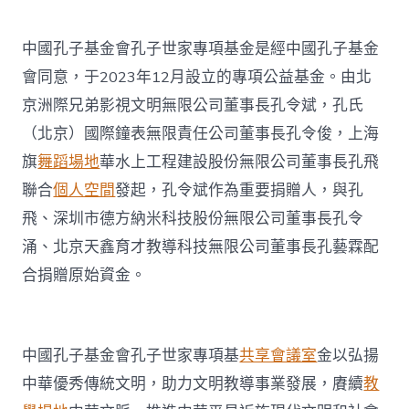
中國孔子基金會孔子世家專項基金是經中國孔子基金
會同意，于2023年12月設立的專項公益基金。由北
京洲際兄弟影視文明無限公司董事長孔令斌，孔氏
（北京）國際鐘表無限責任公司董事長孔令俊，上海
旗
舞蹈場地
華水上工程建設股份無限公司董事長孔飛
聯合
個人空間
發起，孔令斌作為重要捐贈人，與孔
飛、深圳市德方納米科技股份無限公司董事長孔令
涌、北京天鑫育才教導科技無限公司董事長孔藝霖配
合捐贈原始資金。
中國孔子基金會孔子世家專項基
共享會議室
金以弘揚
中華優秀傳統文明，助力文明教導事業發展，賡續
教