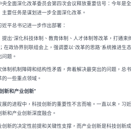
中央全面深化改革委员会第四次会议释放重要信号：今年是
，主要任务是谋划进一步全面深化改革。
习近平总书记进一步作出部署：
，提出“深化科技体制、教育体制、人才体制等改革，打通束
”；在政协界别联组会上，强调要以“改革的思路”系统推进生
出问题。
次体制机制障碍和结构性矛盾，奔着解决最突出的问题，总
革的一些重点领域。
创新和产业创新”
发展的进程中，科技创新的重要性不言而喻。一直以来，习
创新和产业创新深度融合。
业创新的决定性前提和关键性支撑，而产业创新是科技创新