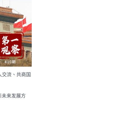
入交流、共商国
引未来发展方