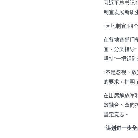
习近平总书记
制宜发展新质生
“因地制宜”四
在各地各部门
宜、分类指导
坚持“一把钥
“不是忽视、放
的要求，指明
在出席解放军
效融合、双向
坚定意志。
“谋划进一步全