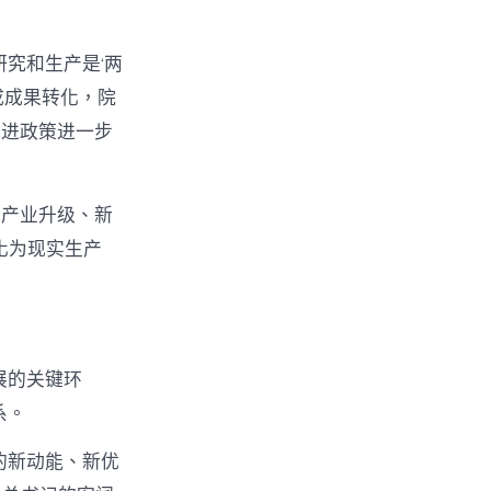
究和生产是‘两
成成果转化，院
促进政策进一步
统产业升级、新
化为现实生产
展的关键环
系。
的新动能、新优