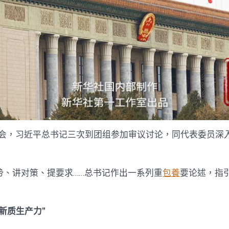
国两会，习近平总书记三次到团组参加审议讨论，同代表委员深
势、讲对策、提要求……总书记作出一系列重
包養
要论述，指
新质生产力”