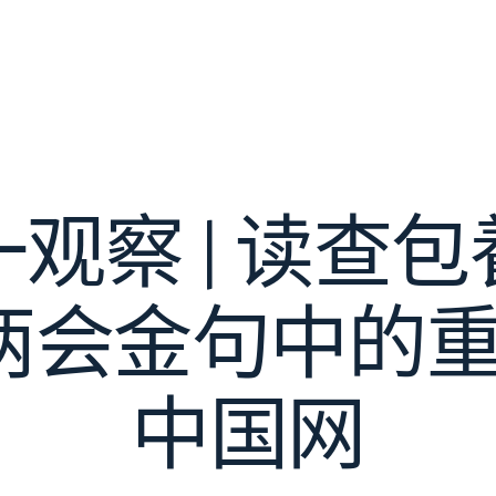
观察 | 读查
两会金句中的重
中国网