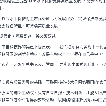
政协联组会上提出“以高水平保护支撑高质量发展”，充分体现
维。
：以高水平保护将生态优势转化为发展优势，实现保护与发
社会绿色转型、可持续高质量发展。
式现代化，互联网这一关必须要过”
，来自科技界的吴建平委员表示：“我们必须努力实现下一代
网络强国的创新主动权、发展主动权牢牢掌握在自己手中。”
的观点，习近平总书记表示赞同：“要实现中国式现代化，互
是实现高质量发展的基础，互联网核心技术是网络强国的“命门
络强国的创新主动权，只有自立自强、技术创新，才能从容
网络空间安全与发展的双轮驱动，以网络强国建设助力中国