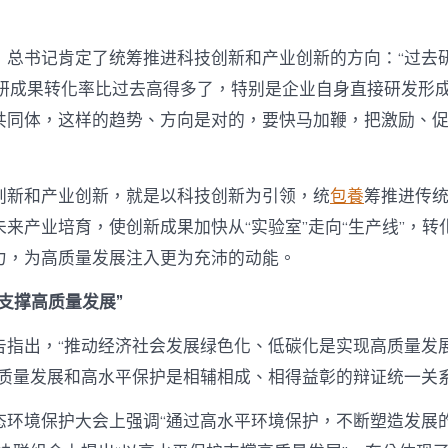
，总书记肯定了统筹推进科技创新和产业创新的方向：“过去研
科研成果转化率比过去高得多了，特别是企业自身直接研发形
共同体，这样的趋势、方向是对的，要快马加鞭，把激励、
创新和产业创新，就是以科技创新为引领，统
包養
筹推进传
来产业培育，使创新成果加快从“实验室”走向“生产线”，转
力，为高质量发展注入更为充沛的动能。
支撑高质量发展”
告指出，“推动经济社会发展绿色化、低碳化是实现高质量发
高质量发展和高水平保护是相辅相成、相得益彰的辩证统一关
态环境保护大会上强调“通过高水平环境保护，不断塑造发展