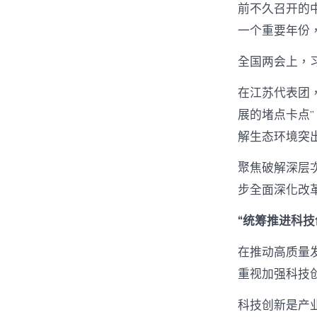
前不久召开的
一个重要年份
全国两会上，
在江苏代表团
展的堵点卡点
解生态环境突
聚焦破解深层
步全面深化改
“统筹推进科技
在推动高质量
重视加强科技
科技创新是产