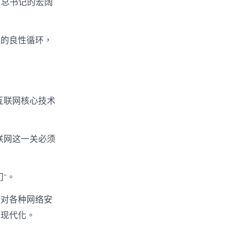
了总书记的宏阔
展的良性循环，
互联网核心技术
联网这一关必须
”。
应对各种网络安
式现代化。