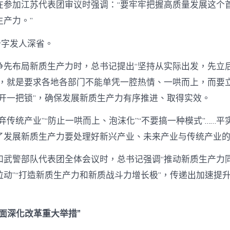
在参加江苏代表团审议时强调：“要牢牢把握高质量发展这个
产力。”
个字发人深省。
争先布局新质生产力时，总书记提出“坚持从实际出发，先立
”，就是要求各地各部门不能单凭一腔热情、一哄而上，而要
匙开一把锁”，确保发展新质生产力有序推进、取得实效。
弃传统产业”“防止一哄而上、泡沫化”“不要搞一种模式”……
了发展新质生产力要处理好新兴产业、未来产业与传统产业
和武警部队代表团全体会议时，总书记强调“推动新质生产力
拉动”“打造新质生产力和新质战斗力增长极”，传递出加速提
面深化改革重大举措”