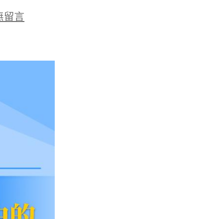
無留言
两