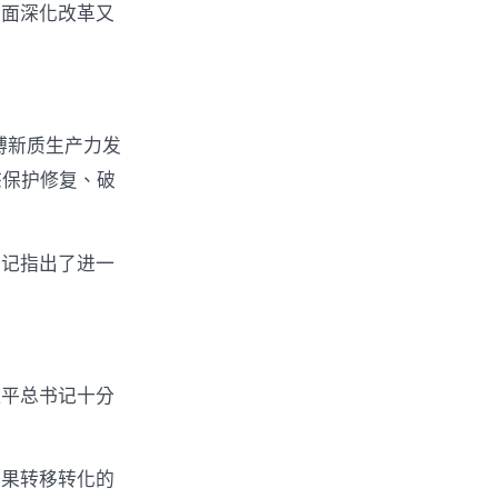
全面深化改革又
缚新质生产力发
态保护修复、破
书记指出了进一
近平总书记十分
成果转移转化的