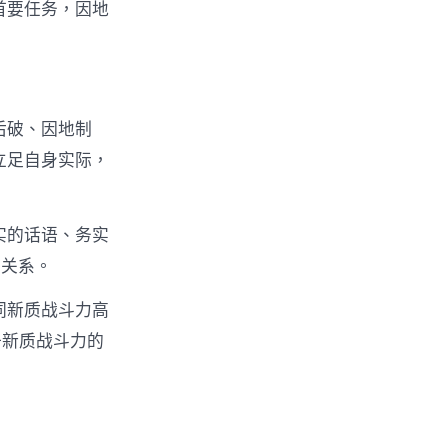
首要任务，因地
后破、因地制
立足自身实际，
平实的话语、务实
的关系。
同新质战斗力高
升新质战斗力的